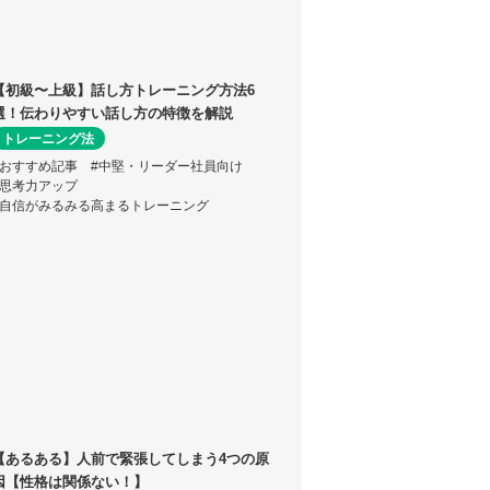
【初級〜上級】話し方トレーニング方法6
選！伝わりやすい話し方の特徴を解説
トレーニング法
#おすすめ記事
#中堅・リーダー社員向け
#思考力アップ
#自信がみるみる高まるトレーニング
【あるある】人前で緊張してしまう4つの原
因【性格は関係ない！】