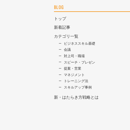
BLOG
トップ
新着記事
カテゴリ一覧
ビジネススキル基礎
会議
対上司・職場
スピーチ・プレゼン
提案・営業
マネジメント
トレーニング法
スキルアップ事例
新・はたらき方戦略とは