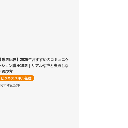
【厳選比較】2026年おすすめのコミュニケ
ーション講座10選｜リアルな声と失敗しな
い選び方
ビジネススキル基礎
#おすすめ記事