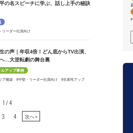
平の名スピーチに学ぶ、話し上手の秘訣
議
・リーダー社員向け
生の声｜年収4倍！どん底からTV出演、
へ…大逆転劇の舞台裏
キルアップ事例
リア構築
#中堅・リーダー社員向け
#生産性アップ
1 / 4
3
4
次へ »