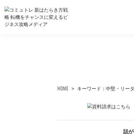
HOME
キーワード：中堅・リー
話が