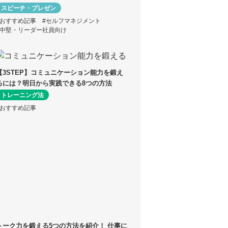
スピーチ・プレゼン
#おすすめ記事
#セルフマネジメント
#中堅・リーダー社員向け
【3STEP】コミュニケーション能力を鍛え
るには？明日から実践できる8つの方法
トレーニング法
#おすすめ記事
トーク力を鍛える5つの方法を紹介！ 仕事に