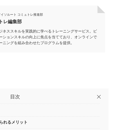
アイソルート
コミュトレ推進部
トレ編集部
ジネススキルを実践的に学べるトレーニングサービス。ビ
ーションスキルの向上に焦点を当てており、オンラインで
ーニングを組み合わせたプログラムを提供。
目次
得られるメリット