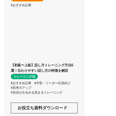
#おすすめ記事
【初級〜上級】話し方トレーニング方法6
選！伝わりやすい話し方の特徴を解説
トレーニング法
#おすすめ記事
#中堅・リーダー社員向け
#思考力アップ
#自信がみるみる高まるトレーニング
お役立ち資料ダウンロード