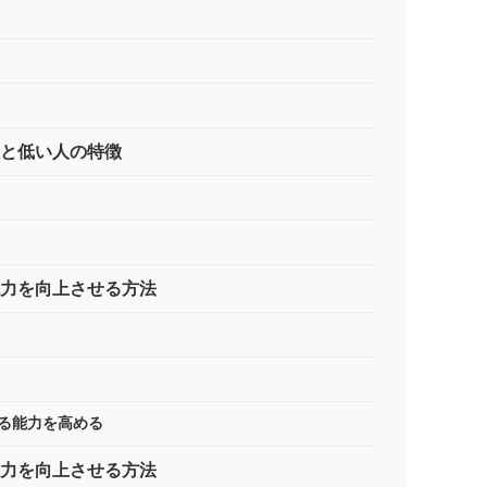
人と低い人の特徴
力を向上させる方法
す
える能力を高める
能力を向上させる方法