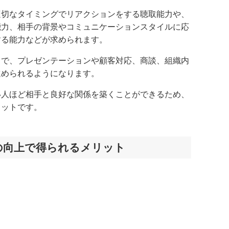
適切なタイミングでリアクションをする聴取能力や、
能力、相手の背景やコミュニケーションスタイルに応
する能力などが求められます。
とで、プレゼンテーションや顧客対応、商談、組織内
進められるようになります。
い人ほど相手と良好な関係を築くことができるため、
リットです。
の向上で得られるメリット