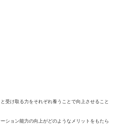
力と受け取る力をそれぞれ養うことで向上させること
ケーション能力の向上がどのようなメリットをもたら