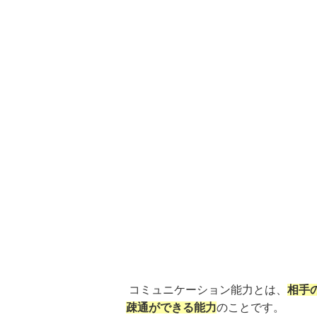
コミュニケーション能力とは、
相手
疎通ができる能力
のことです。