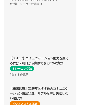
#中堅・リーダー社員向け
【3STEP】コミュニケーション能力を鍛え
るには？明日から実践できる8つの方法
トレーニング法
#おすすめ記事
【厳選比較】2026年おすすめのコミュニケ
ーション講座10選｜リアルな声と失敗しな
い選び方
ビジネススキル基礎