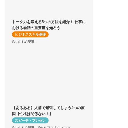
トーク力を鍛える5つの方法を紹介！ 仕事に
おける会話の重要度を知ろう
ビジネススキル基礎
#おすすめ記事
【あるある】人前で緊張してしまう4つの原
因【性格は関係ない！】
スピーチ・プレゼン
#おすすめ記事
#セルフマネジメント