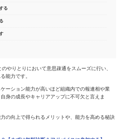
解する
える
出す
とのやりとりにおいて意思疎通をスムーズに行い、
れる能力です。
ニケーション能力が高いほど組織内での報連相や業
、自身の成長やキャリアアップに不可欠と言えま
能力の向上で得られるメリットや、能力を高める秘訣