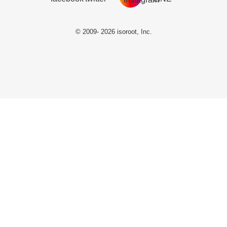
© 2009- 2026 isoroot, Inc.