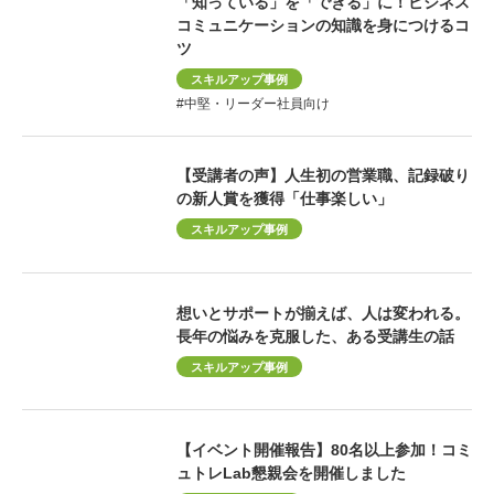
「知っている」を「できる」に！ビジネス
コミュニケーションの知識を身につけるコ
ツ
スキルアップ事例
#中堅・リーダー社員向け
【受講者の声】人生初の営業職、記録破り
の新人賞を獲得「仕事楽しい」
スキルアップ事例
想いとサポートが揃えば、人は変われる。
長年の悩みを克服した、ある受講生の話
スキルアップ事例
【イベント開催報告】80名以上参加！コミ
ュトレLab懇親会を開催しました