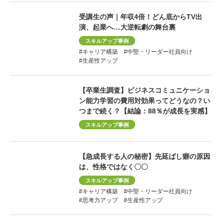
受講生の声｜年収4倍！どん底からTV出
演、起業へ…大逆転劇の舞台裏
スキルアップ事例
#キャリア構築
#中堅・リーダー社員向け
#生産性アップ
【卒業生調査】ビジネスコミュニケーショ
ン能力学習の費用対効果ってどうなの？い
つまで続く？【結論：88％が成長を実感】
スキルアップ事例
【急成長する人の秘密】先延ばし癖の原因
は、性格ではなく〇〇
スキルアップ事例
#キャリア構築
#中堅・リーダー社員向け
#思考力アップ
#生産性アップ