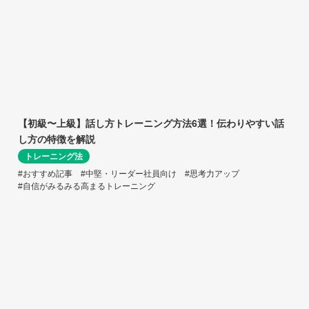
【初級〜上級】話し方トレーニング方法6選！伝わりやすい話
し方の特徴を解説
トレーニング法
#おすすめ記事
#中堅・リーダー社員向け
#思考力アップ
#自信がみるみる高まるトレーニング