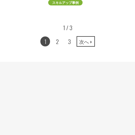
スキルアップ事例
1 / 3
1
2
3
次へ »