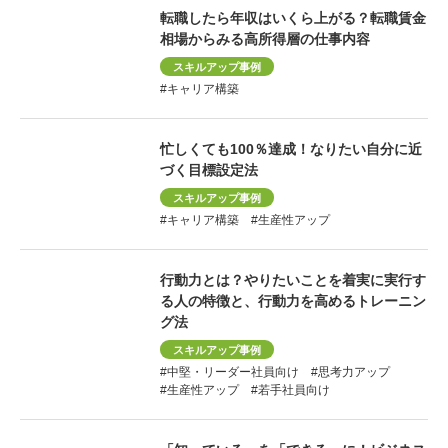
転職したら年収はいくら上がる？転職賃金
相場からみる高所得層の仕事内容
スキルアップ事例
#キャリア構築
忙しくても100％達成！なりたい自分に近
づく目標設定法
スキルアップ事例
#キャリア構築
#生産性アップ
行動力とは？やりたいことを着実に実行す
る人の特徴と、行動力を高めるトレーニン
グ法
スキルアップ事例
#中堅・リーダー社員向け
#思考力アップ
#生産性アップ
#若手社員向け