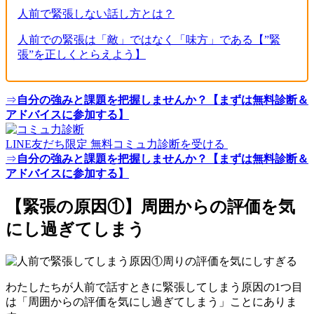
人前で緊張しない話し方とは？
人前での緊張は「敵」ではなく「味方」である【”緊
張”を正しくとらえよう】
⇒
自分の強みと課題を把握しませんか？【まずは無料診断＆
アドバイスに参加する】
LINE友だち限定
無料コミュ力診断
を受ける
⇒
自分の強みと課題を把握しませんか？【まずは無料診断＆
アドバイスに参加する】
【緊張の原因①】周囲からの評価を気
にし過ぎてしまう
わたしたちが人前で話すときに緊張してしまう原因の
1つ目
は「周囲からの評価を気にし過ぎてしまう」ことにありま