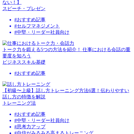
ない！】
スピーチ・プレゼン
#おすすめ記事
#セルフマネジメント
#中堅・リーダー社員向け
トーク力を鍛える5つの方法を紹介！ 仕事における会話の重
要度を知ろう
ビジネススキル基礎
#おすすめ記事
【初級〜上級】話し方トレーニング方法6選！伝わりやすい
話し方の特徴を解説
トレーニング法
#おすすめ記事
#中堅・リーダー社員向け
#思考力アップ
#自信がみるみる高まるトレーニング