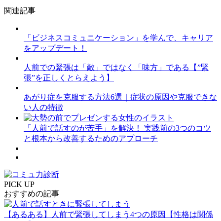
関連記事
「ビジネスコミュニケーション」を学んで、キャリア
をアップデート！
人前での緊張は「敵」ではなく「味方」である【”緊
張”を正しくとらえよう】
あがり症を克服する方法6選｜症状の原因や克服できな
い人の特徴
「人前で話すのが苦手」を解決！ 実践前の3つのコツ
と根本から改善するためのアプローチ
PICK UP
おすすめの記事
【あるある】人前で緊張してしまう4つの原因【性格は関係