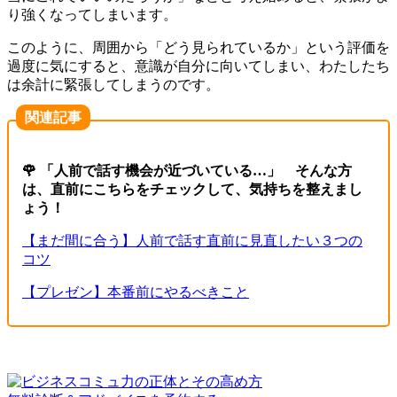
り強くなってし
まいま
す。
このように、周囲から「どう見られているか」と
いう
評価を
過度に気に
すると、
意識が自分に向いてしまい
、わたし
たち
は余計に緊張してしまうのです。
関連記事
🌹 「人前で話す機会が近づいている…」 そんな方
は、直前にこちらをチェックして、気持ちを整えまし
ょう！
【まだ間に合う】人前で話す直前に見直したい３つの
コツ
【プレゼン】本番前にやるべきこと