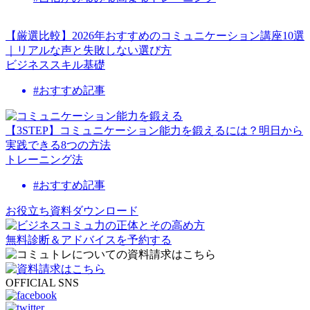
【厳選比較】2026年おすすめのコミュニケーション講座10選
｜リアルな声と失敗しない選び方
ビジネススキル基礎
#おすすめ記事
【3STEP】コミュニケーション能力を鍛えるには？明日から
実践できる8つの方法
トレーニング法
#おすすめ記事
お役立ち資料ダウンロード
無料診断＆アドバイスを予約する
OFFICIAL SNS