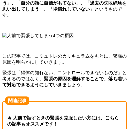
う」、「自分の話に自信がもてない」、「過去の失敗経験を
思い出してしまう」、「場慣れしていない」
というもの
で
す。
この記事では
、コミュトレのカリキュラムをもとに、
緊張の
原因
を明らかにしていきます。
緊張は「
得体の知れ
ない
、コントロールできないもの
だ
」と
考えるのではなく、
緊張の原因を理解することで、
落ち着い
て対応できるようにしていきましょう
。
関連記事
🔥 人前で話すときの緊張を克服したい方には、こちら
の記事もオススメです！