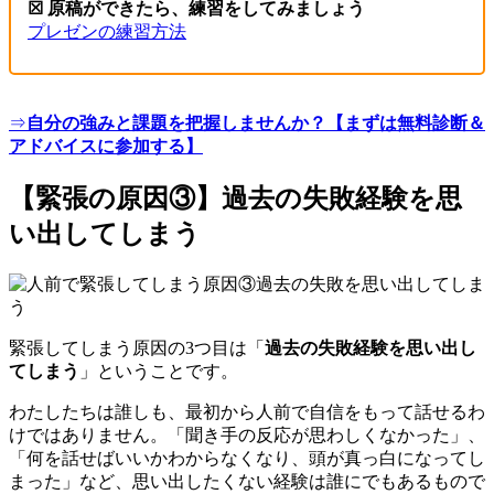
☒ 原稿ができたら、練習をしてみましょう
プレゼンの練習方法
⇒
自分の強みと課題を把握しませんか？【まずは無料診断＆
アドバイスに参加する】
【緊張の原因③】過去の失敗経験を思
い出してしまう
緊張してしまう原因の
3つ目は「
過去の失敗経験を思い出し
てしまう
」ということです。
わたし
たちは誰しも
、
最初から人前で自信をもって話せるわ
けではありません。「聞き手の反応が思わしくなかった」、
「何を話せばいいかわからなくなり、頭が真っ白になってし
まった」など、思い出したくない経験は誰
に
でもあるもので