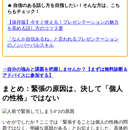
🔥 自信のある話し方を目指したい！そんな方は、こち
らもチェック！
【保存版】今すぐ使える！プレゼンテーションの魅力
を高める話し方のコツ３選
「なんか自信あるね」と言われるプレゼンテーション
のノンバーバルスキル
⇒
自分の強みと課題を把握しませんか？【まずは無料診断＆
アドバイスに参加する】
まとめ：
緊張の
原因
は、決して「個人
の性格」ではない
いかがでしたか
？
ここでは「緊張することは個人の性格の問
題ではなく、明確な原因がある」とお伝えしました。具体的