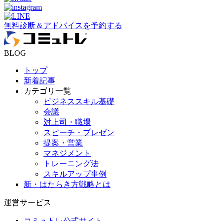
無料診断＆アドバイスを予約する
BLOG
トップ
新着記事
カテゴリ一覧
ビジネススキル基礎
会議
対上司・職場
スピーチ・プレゼン
提案・営業
マネジメント
トレーニング法
スキルアップ事例
新・はたらき方戦略とは
運営サービス
コミュトレ公式サイト