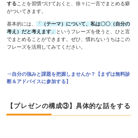
する
ことを
習慣
づけておくと
、徐々に一言でまとめる癖
がついてきます。
基本的
には、
「
（テーマ）について、私は〇〇（自分の
考え）だと考えます
」
と
いうフレーズを使うと、
ひと言
でまとめ
ることができ
ます。
ぜひ、慣れないうちはこの
フレーズを活用してみてください。
⇒
自分の強みと課題を把握しませんか？【まずは無料診
断＆アドバイスに参加する】
【プレゼンの構成③】具体的な話をする