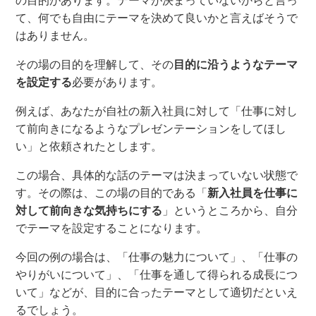
の目的があります。テーマが決まっていないからと言っ
て、何でも自由にテーマを決めて良いかと言えばそうで
はありません。
その場の目的を理解して、その
目的に沿うようなテーマ
を設定する
必要があります。
例えば、あなたが自社の新入社員に対して「仕事に対し
て前向きになるようなプレゼンテーションをしてほし
い」と依頼されたとします。
この場合、具体的な話のテーマは決まっていない状態で
す。その際は、この場の目的である「
新入社員を仕事に
対して前向きな気持ちにする
」というところから
、
自分
で
テーマを
設定することになります。
今回の
例の
場合は、「仕事の魅力について」、「仕事の
やりがいについて」、「仕事を通して得られる成長につ
いて」などが
、
目的に合ったテーマとして適切だといえ
るでしょう。