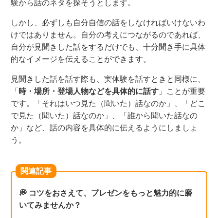
験から話
のネタ
を探そうとします
。
しかし、
必ずしも自分自信の話をしなければいけないわ
けではありません。自分の考えにつながるのであれば、
自分が見聞きした話を
するだけ
でも、十分聞き手に具体
的なイメージを伝えることができます。
見聞きした話を話す際も、実体験を話すときと同様に、
「
時・場所・登場人物などを具体的に話す
」ことが
重要
です。「それはいつ見た（聞いた）話なのか」、「どこ
で見た（聞いた）話なのか」、「誰から聞いた話なの
か」など、話の内容を具体的に伝えるようにしましょ
う。
関連記事
💭 コツをおさえて、プレゼンをもっと魅力的に磨
いてみませんか？