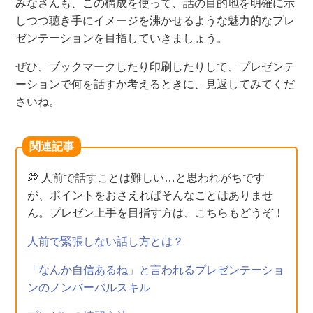
みなさんも、この
構成を使って、話の目的地を明確に示
しつつ聴き手にイメージを沸かせるような
魅力的な
プレ
ゼンテーションを
目指
していきましょう。
ぜひ、ブックマークしたり印刷したりして、プレゼンテ
ーションで何を話すか考えるときに、見返してみてくだ
さいね。
関連記事
💭 人前で話すことは難しい…と思われがちです
が、ポイントをおさえればそんなことはありませ
ん。プレゼン上手を目指す方は、こちらもどうぞ！
人前で緊張しない話し方とは？
「なんか自信あるね」と言われるプレゼンテーショ
ンのノンバーバルスキル