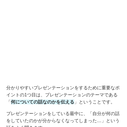
分かりやすいプレゼンテーションをするために重要な
ポ
イントの1つ目
は、プレゼンテーションのテーマである
「
何についての話なのかを伝える
」
という
ことです。
プレゼンテーションをしている最中に、
「
自分が何の話
をしていたのかが分からなく
なってしまった…
」
という