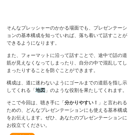
そんな
プレッシャーのかかる場面でも
、プレゼンテーシ
ョンの基本構成を知っていれば、落ち着いて話すことが
できるようになります。
また、フォーマットに沿って話すことで、途中で話の道
筋が見えなくなってしまったり、自分の中で混乱してし
まったりすることを防ぐことができます。
構成
は
、道に迷わないようにゴールまでの道筋を指し示
してくれる「
地図
」のような役割を果たしてくれます。
そこで今回は、
聴き手に
「
分かりやすい！
」と言われる
ための、どんなプレゼンテーションにも使える基本構成
をお伝えします。ぜひ、あなたのプレゼンテーションに
お役立てください。