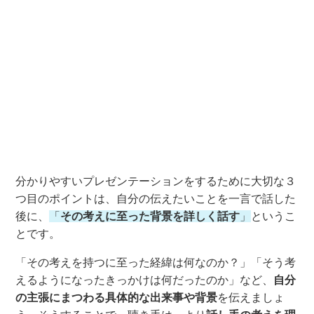
分かりやすいプレゼンテーションをするために大切な３
つ目のポイントは、自分の伝えたいことを一言で話した
後に、
「
その考えに至った背景を詳しく話す
」
という
こ
とです。
「その考えを持つに至った経緯は何なのか？」
「そう考
えるようになったきっかけは何だったのか」
など、
自分
の主張にまつわる具体的な
出来事や
背景
を伝えましょ