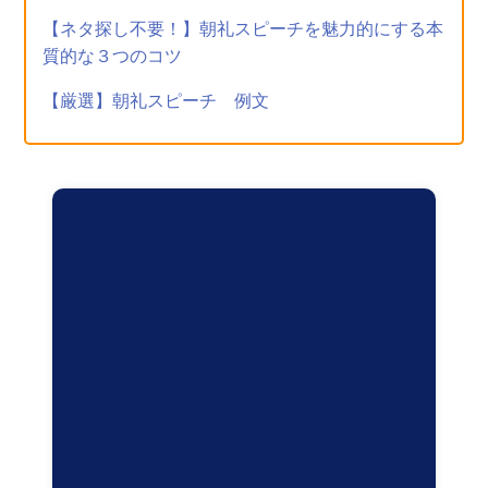
【ネタ探し不要！】朝礼スピーチを魅力的にする本
質的な３つのコツ
【厳選】朝礼スピーチ 例文