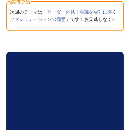
次回予告
次回のテーマは「
リーダー必見！会議を成功に導く
ファシリテーションの極意
」です！お見逃しなく♪