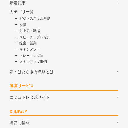
新着記事
カテゴリ一覧
ビジネススキル基礎
会議
対上司・職場
スピーチ・プレゼン
提案・営業
マネジメント
トレーニング法
スキルアップ事例
新・はたらき方戦略とは
運営サービス
コミュトレ公式サイト
COMPANY
運営元情報