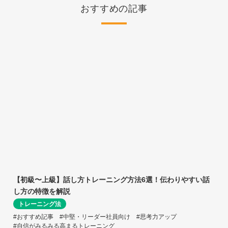
おすすめの記事
【初級〜上級】話し方トレーニング方法6選！伝わりやすい話
し方の特徴を解説
トレーニング法
#おすすめ記事
#中堅・リーダー社員向け
#思考力アップ
#自信がみるみる高まるトレーニング