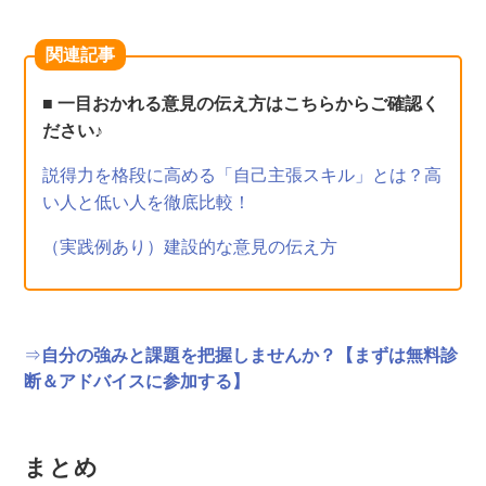
関連記事
■ 一目おかれる意見の伝え方はこちらからご確認く
ださい♪
説得力を格段に高める「自己主張スキル」とは？高
い人と低い人を徹底比較！
（実践例あり）建設的な意見の伝え方
⇒
自分の強みと課題を把握しませんか？【まずは無料診
断＆アドバイスに参加する】
まとめ