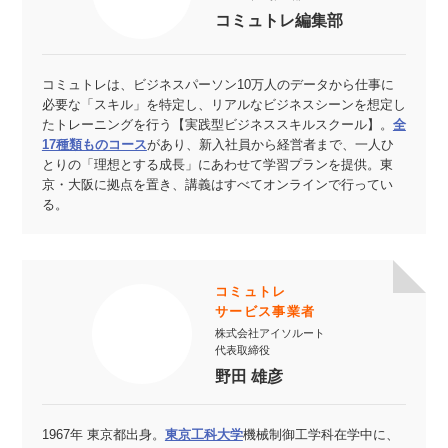
コミュトレ編集部
コミュトレは、ビジネスパーソン10万人のデータから仕事に
必要な「スキル」を特定し、リアルなビジネスシーンを想定し
たトレーニングを行う【実践型ビジネススキルスクール】。
全
17種類ものコース
があり、新入社員から経営者まで、一人ひ
とりの「理想とする成長」にあわせて学習プランを提供。東
京・大阪に拠点を置き、講義はすべてオンラインで行ってい
る。
コミュトレ
サービス事業者
株式会社アイソルート
代表取締役
野田 雄彦
1967年 東京都出身。
東京工科大学
機械制御工学科在学中に、