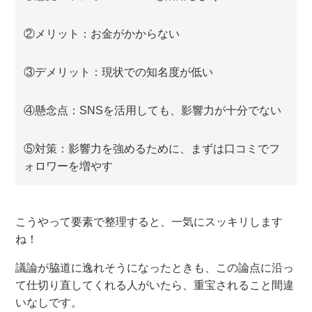
②メリット：お金がかからない
③デメリット：現状での知名度が低い
④懸念点：SNSを活用しても、影響力が十分でない
⑤対策：影響力を強めるために、まずは口コミでフ
ォロワーを増やす
こうやって要素で整理すると、一気にスッキリします
ね！
議論が脇道に逸れそうになったときも、この論点に沿っ
て仕切り直してくれる人がいたら、重宝されること間違
いなしです。