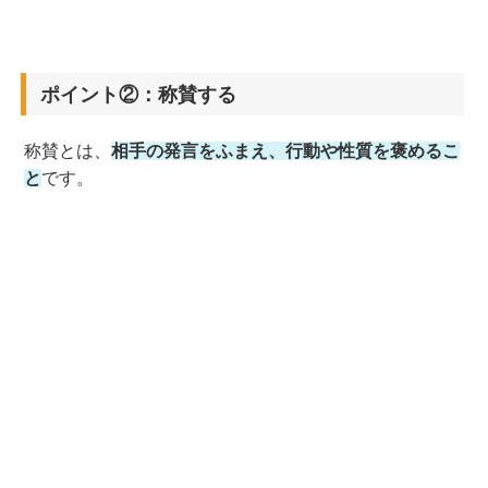
ポイント②：称賛する
称賛とは、
相手の発言をふまえ、行動や性質を褒めるこ
と
です。