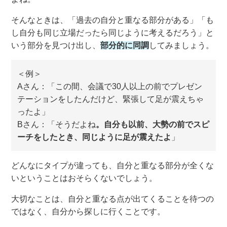
そんなときは、「過去の自分と重なる部分がある」「も
し自分も同じ立場だったら同じように考えるだろう」と
いう部分を見つけ出し、
部分的に同調
してみましょう。
＜例＞
Aさん：「この間、会議で30人以上の前でプレゼン
テーションをしたんだけど、緊張して足が震えちゃ
ったよ」
Bさん：「そうだよね
。自分も以前、大勢の前でスピ
ーチをしたとき、同じように足が震えたよ
」
どんなにタイプが違っても、自分と重なる部分が全くな
いということはおそらくないでしょう。
大切なことは、自分と重なる点が出てくることを待つの
ではなく、自分から探しに行くことです。