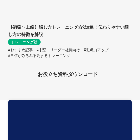
【初級〜上級】話し方トレーニング方法6選！伝わりやすい話
し方の特徴を解説
トレーニング法
#おすすめ記事
#中堅・リーダー社員向け
#思考力アップ
#自信がみるみる高まるトレーニング
お役立ち資料ダウンロード