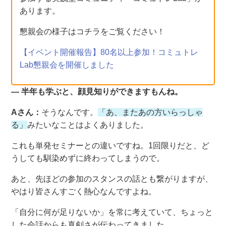
あります。
懇親会の様子はコチラをご覧ください！
【イベント開催報告】80名以上参加！コミュトレ
Lab懇親会を開催しました
― 半年も学ぶと、顔見知りができますもんね。
Aさん：
そうなんです。
「あ、またあの方いらっしゃ
る」
みたいなことはよくありました。
これも単発セミナーとの違いですね。1回限りだと、ど
うしても馴染めずに終わってしまうので。
あと、先ほどの参加のスタンスの話とも繋がりますが、
やはり皆さんすごく熱心なんですよね。
「自分に何が足りないか」を常に考えていて、ちょっと
した会話からも真剣さが伝わってきました。