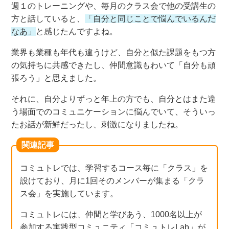
週１のトレーニングや、毎月のクラス会で他の受講生の
方と話していると、
「自分と同じことで悩んでいるんだ
なあ」
と感じたんですよね。
業界も業種も年代も違うけど、自分と似た課題をもつ方
の気持ちに共感できたし、仲間意識もわいて「自分も頑
張ろう」と思えました。
それに、自分よりずっと年上の方でも、自分とはまた違
う場面でのコミュニケーションに悩んでいて、そういっ
たお話が新鮮だったし、刺激になりましたね。
関連記事
コミュトレでは、学習するコース毎に「クラス」を
設けており、月に1回そのメンバーが集まる「クラ
ス会」を実施しています。
コミュトレには、仲間と学びあう、1000名以上が
参加する実践型コミュニティ「コミュトレLab」が