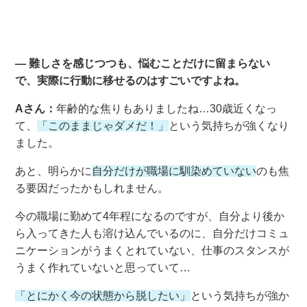
― 難しさを感じつつも、悩むことだけに留まらない
で、実際に行動に移せるのはすごいですよね。
Aさん：
年齢的な焦りもありましたね…30歳近くなっ
て、
「このままじゃダメだ！」
という気持ちが強くなり
ました。
あと、明らかに
自分だけが職場に馴染めていない
のも焦
る要因だったかもしれません。
今の職場に勤めて4年程になるのですが、自分より後か
ら入ってきた人も溶け込んでいるのに、自分だけコミュ
ニケーションがうまくとれていない、仕事のスタンスが
うまく作れていないと思っていて…
「とにかく今の状態から脱したい」
という気持ちが強か