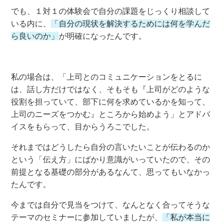
でも、１対１の体験会で自分の課題をじっくり相談して
いる内に、
「自分の現状を解決するためには何を学んだ
ら良いのか」
が明確になったんです。
私の場合は、「上司とのコミュニケーションをとるに
は、話し方だけではなく、そもそも『上司がどのような
役割を担っていて、部下に何を求めているかを知って、
上司のニーズをつかむ』ところから始めよう」とアドバ
イスをもらって、目からうろこでした。
それまではどうしたら自分の言いたいことが伝わるのか
という「伝え方」にばかり意識がいっていたので、その
前提となる基礎の部分があるなんて、思ってもいなかっ
たんです。
今までは自分で見当をつけて、なんとなく合ってそうな
テーマのセミナーに参加していましたが、
「私が本当に