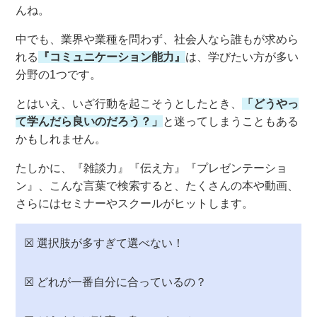
んね。
中でも、業界や業種を問わず、社会人なら誰もが求めら
れる
『コミュニケーション能力』
は、学びたい方が多い
分野の1つです。
とはいえ、いざ行動を起こそうとしたとき、
「どうやっ
て学んだら良いのだろう？」
と迷ってしまうこともある
かもしれません。
たしかに、『雑談力』『伝え方』『プレゼンテーショ
ン』、こんな言葉で検索すると、たくさんの本や動画、
さらにはセミナーやスクールがヒットします。
☒ 選択肢が多すぎて選べない！
☒ どれが一番自分に合っているの？