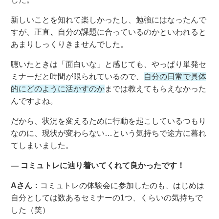
新しいことを知れて楽しかったし、勉強にはなったんで
すが、正直
、
自分の課題に合っているのかといわれると
あまりしっくりきませんでした。
聴いたときは「面白いな」と感じても、やっぱり単発セ
ミナーだと時間が限られているので、
自分の日常で具体
的にどのように活かすのか
までは教えてもらえなかった
んですよね。
だから、状況を変えるために行動を起こしているつもり
なのに、現状が変わらない…という気持ちで途方に暮れ
てしまいました。
― コミュトレに辿り着いてくれて良かったです！
Aさん：
コミュトレの体験会に参加したのも、はじめは
自分としては数あるセミナーの1つ、くらいの気持ちで
した（笑）