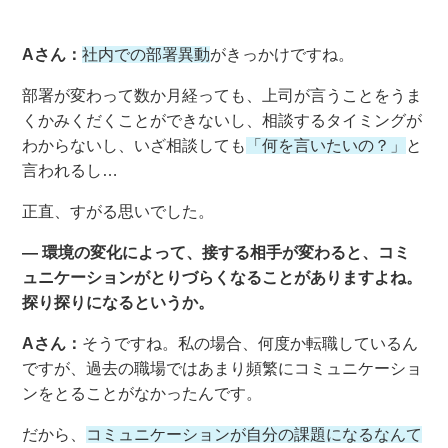
Aさん：
社内での部署異動
がきっかけですね。
部署が変わって数か月経っても、上司が言うことをうま
くかみくだくことができないし、相談するタイミングが
わからないし、いざ相談しても
「何を言いたいの？」
と
言われるし…
正直、すがる思いでした。
― 環境の変化によって、接する相手が変わると、コミ
ュニケーションがとりづらくなることがありますよね。
探り探りになるというか。
Aさん：
そうですね。私の場合、何度か転職しているん
ですが、過去の職場ではあまり頻繁にコミュニケーショ
ンをとることがなかったんです。
だから、
コミュニケーションが自分の課題になるなんて