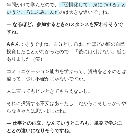
年間かけて学んだので、
「習慣化して、身につける」と
いうところにふみこんだ
のは大きな違いですね。
― なるほど。参加するときのスタンスも変わりそうで
すね。
Aさん：
そうですね。自分としてはこれほどの額の自己
投資したことがなかったので、「後には引けない」感も
ありました（笑）
コミュニケーション能力を学ぶって、資格をとるのとは
違って、少し不確かじゃないですか。
人に言ってもピンときてもらえないし。
それに投資する不安はあったし、だからこそしっかりや
らなきゃとは思いましたね。
― 仕事との両立、なんていうところも、単発で学ぶこ
ととの違いになりそうですね。