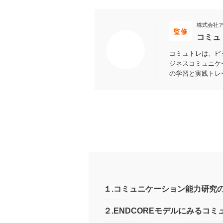
株式会社
監修
コミュ
コミュトレは、ビ
ジネスコミュニケ
の学習と実践トレ
１.コミュニケーション能力研究
２.ENDCOREモデルにみるコ