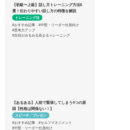
【初級〜上級】話し方トレーニング方法6
選！伝わりやすい話し方の特徴を解説
トレーニング法
#おすすめ記事
#中堅・リーダー社員向け
#思考力アップ
#自信がみるみる高まるトレーニング
【あるある】人前で緊張してしまう4つの原
因【性格は関係ない！】
スピーチ・プレゼン
#おすすめ記事
#セルフマネジメント
#中堅・リーダー社員向け