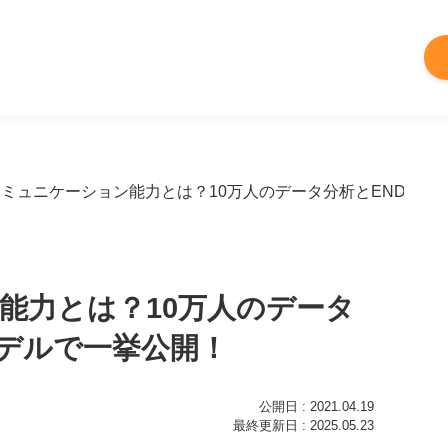
コミュニケーション能力とは？10万人のデータ分析とENDCO
能力とは？10万人のデータ
モデルで一挙公開！
公開日 : 2021.04.19
最終更新日 : 2025.05.23