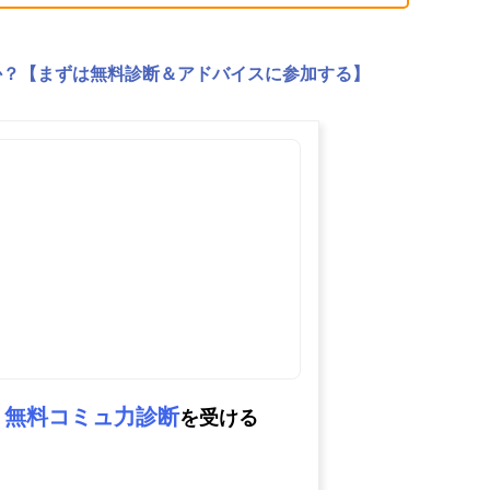
か？【まずは無料診断＆アドバイスに参加する】
無料コミュ力診断
を受ける