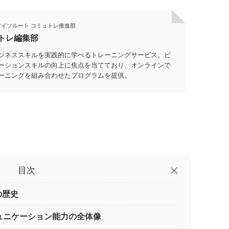
アイソルート
コミュトレ推進部
トレ編集部
ジネススキルを実践的に学べるトレーニングサービス。ビ
ーションスキルの向上に焦点を当てており、オンラインで
ーニングを組み合わせたプログラムを提供。
目次
の歴史
ミュニケーション能力の全体像