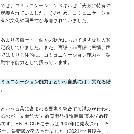
学では、コミュニケーションスキルは「先方に特有の
と定義されていました。そのため、コミュニケーショ
特有の文化や国民性が考慮されていました。
はあまり考慮せず、個々の状況において適切な対人関
く定義していました。また、言語・非言語（表情、声
学ではより具体的に、コミュニケーション能力を「話
発動する能力として扱っています。
コミュニケーション能力」という言葉には、異なる階
す。
」という言葉に含まれる要素を統合する試みが行われ
るのが、立命館大学 教育開発推進機構 藤本学教授
ル
です。ENDCOREモデルは2007年に発表され、そ
9年に最新版が発表されました（2021年4月現在）。