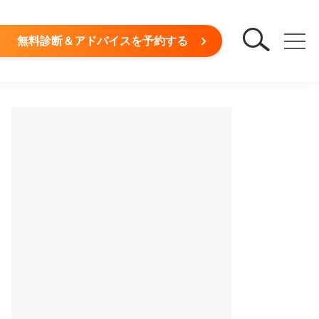
無料診断＆アドバイスを予約する
REモデルで一挙公開！