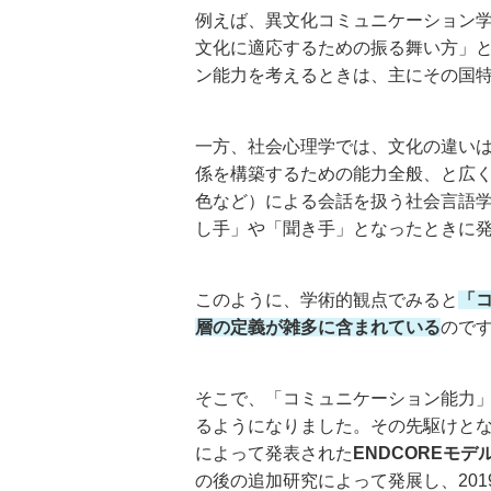
例えば、異文化コミュニケーション
文化に適応するための振る舞い方」
ン能力を考えるときは、主にその国
一方、社会心理学では、文化の違い
係を構築するための能力全般、と広
色など）による会話を扱う社会言語
し手」や「聞き手」となったときに
このように、学術的観点でみると
「
層の定義が雑多に含まれている
ので
そこで、「コミュニケーション能力
るようになりました。その先駆けとな
によって発表された
ENDCOREモデ
の後の追加研究によって発展し、201