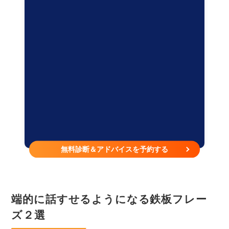
無料診断＆アドバイスを予約する
端的に話すせるようになる鉄板フレー
ズ２選