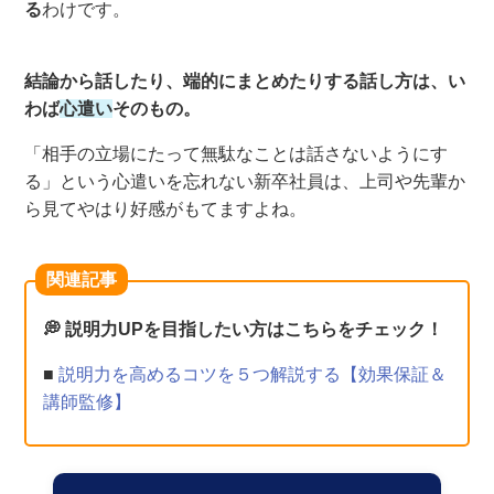
る
わけです。
結論から話したり、端的にまとめたりする話し方は、い
わば
心遣い
そのもの。
「相手の立場にたって無駄なことは話さないようにす
る」という心遣いを忘れない新卒社員は、上司や先輩か
ら見てやはり好感がもてますよね。
関連記事
💭 説明力UPを目指したい方はこちらをチェック！
■
説明力を高めるコツを５つ解説する【効果保証＆
講師監修】