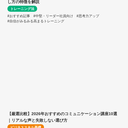
し方の特徴を解説
トレーニング法
#おすすめ記事
#中堅・リーダー社員向け
#思考力アップ
#自信がみるみる高まるトレーニング
【厳選比較】2026年おすすめのコミュニケーション講座10選
｜リアルな声と失敗しない選び方
ビジネススキル基礎