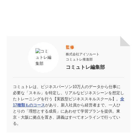
監修
株式会社アイソルート
コミュトレ推進部
コミュトレ編集部
コミュトレは、ビジネスパーソン10万人のデータから仕事に
必要な「スキル」を特定し、リアルなビジネスシーンを想定し
たトレーニングを行う【実践型ビジネススキルスクール】。
全
17種類ものコース
があり、新入社員から経営者まで、一人ひ
とりの「理想とする成長」にあわせて学習プランを提供。東
京・大阪に拠点を置き、講義はすべてオンラインで行ってい
る。