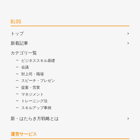
BLOG
トップ
新着記事
カテゴリ一覧
ビジネススキル基礎
会議
対上司・職場
スピーチ・プレゼン
提案・営業
マネジメント
トレーニング法
スキルアップ事例
新・はたらき方戦略とは
運営サービス