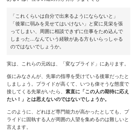
「これくらいは自分で出来るようにならないと」
「後輩に弱みを見せてはいけない」と変に見栄を張
ってしまい、周囲に相談できずに仕事をため込んで
しまった…なんていう経験がある方もいらっしゃる
のではないでしょうか。
実は、これらの元凶は、「
変なプライド
」にあります。
仮にみなさんが、
先輩の
指導を受けている後輩だったと
しましょう。プライドが高くて、いつも偉そうな態度で
接してくる先輩がいたら、
素直に「この人の期待に応え
たい！」とは思えないのではないでしょうか。
このように、
どれほど専門能力が高かったとしても、プ
ライドに固執
する人が周囲の人望を集めるのは難しいと
言
えます。