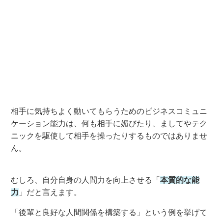
相手に気持ちよく動いてもらう
ための
ビジネスコミュニ
ケーション能力は、何も相手に媚びたり、ましてやテク
ニックを駆使して相手を操
ったりする
ものでは
ありませ
ん
。
むしろ、自分自身の人間力を向上させる
「
本質的な能
力
」だと言えます
。
「後輩と良好な人間関係を構築する」
という例を挙げて