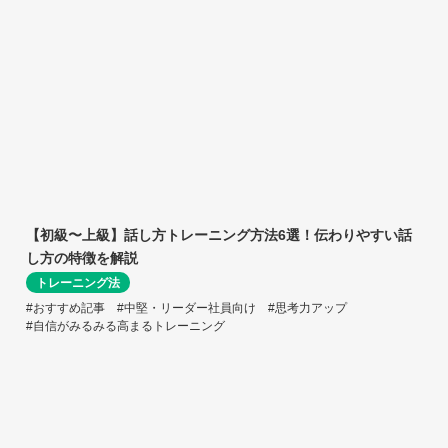
【初級〜上級】話し方トレーニング方法6選！伝わりやすい話
し方の特徴を解説
トレーニング法
#おすすめ記事
#中堅・リーダー社員向け
#思考力アップ
#自信がみるみる高まるトレーニング