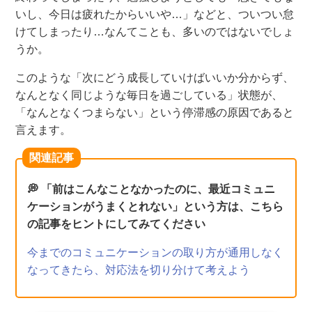
いし、今日は疲れたからいいや…」などと、ついつい怠
けてし
まったり
…なんてことも、多いので
はない
でしょ
うか。
この
ような
「次にどう成長していけばいいか分からず、
なんとなく
同じような
毎日を過ごしている」状態が、
「なんとなくつまらない」という停滞感の原因である
と
言えます
。
関連記事
💭 「前はこんなことなかったのに、最近コミュニ
ケーションがうまくとれない」という方は、こちら
の記事をヒントにしてみてください
今までのコミュニケーションの取り方が通用しなく
なってきたら、対応法を切り分けて考えよう