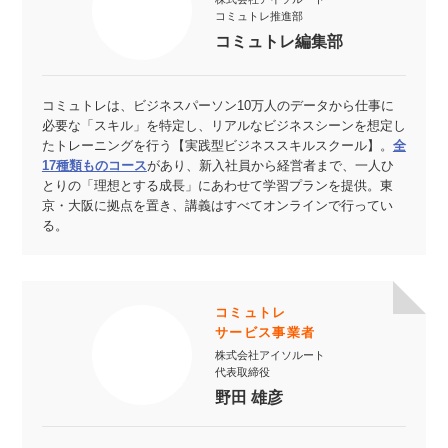
コミュトレ推進部
コミュトレ編集部
コミュトレは、ビジネスパーソン10万人のデータから仕事に
必要な「スキル」を特定し、リアルなビジネスシーンを想定し
たトレーニングを行う【実践型ビジネススキルスクール】。
全
17種類ものコース
があり、新入社員から経営者まで、一人ひ
とりの「理想とする成長」にあわせて学習プランを提供。東
京・大阪に拠点を置き、講義はすべてオンラインで行ってい
る。
コミュトレ
サービス事業者
株式会社アイソルート
代表取締役
野田 雄彦