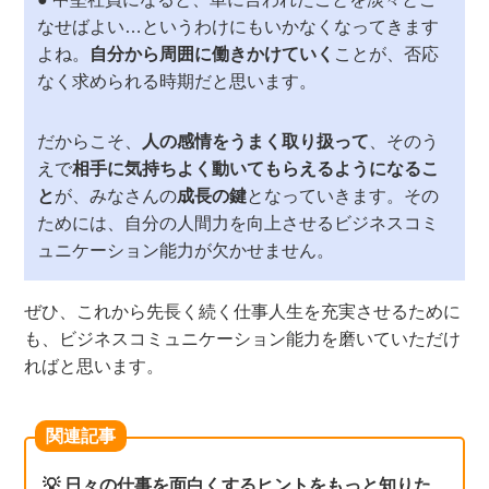
なせばよい…というわけにもいかなくなってきます
よね。
自分から周囲に働きかけていく
ことが、否応
なく求められる時期だと思います。
だからこそ、
人の感情をうまく取り扱って
、そのう
えで
相手に気持ちよく動いてもらえるようになるこ
と
が、みなさんの
成長の鍵
となっていきます。その
ためには、自分の人間力を向上させるビジネスコミ
ュニケーション能力が欠かせません。
ぜひ
、これから先長く続く仕事人生を充実させるために
も、ビジネスコミュニケーション能力を磨いていただけ
ればと思
います
。
関連記事
💡 日々の仕事を面白くするヒントをもっと知りた