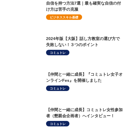
自信を持つ方法7選｜最も確実な自信の付
け方は苦手の克服
ビジネススキル基礎
2024年版【大阪】話し方教室の選び方で
失敗しない！３つのポイント
コミュトレ
【仲間と一緒に成長】『コミュトレ女子オ
ンラインFes』を開催しました
コミュトレ
【仲間と一緒に成長】コミュトレ女性参加
者（懇親会企画者）へインタビュー！
コミュトレ