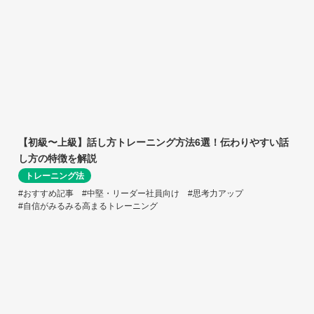
【初級〜上級】話し方トレーニング方法6選！伝わりやすい話
し方の特徴を解説
トレーニング法
#おすすめ記事
#中堅・リーダー社員向け
#思考力アップ
#自信がみるみる高まるトレーニング