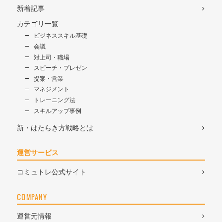
新着記事
カテゴリ一覧
ビジネススキル基礎
会議
対上司・職場
スピーチ・プレゼン
提案・営業
マネジメント
トレーニング法
スキルアップ事例
新・はたらき方戦略とは
運営サービス
コミュトレ公式サイト
COMPANY
運営元情報