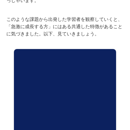
っしゃいます。
このような課題から出発した学習者を観察していくと、
「急激に成長する方」にはある共通した特徴があること
に気づきました。以下、見ていきましょう。