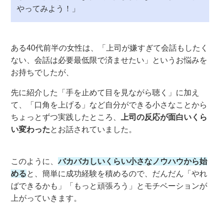
やってみよう！」
ある40代前半の女性は、「上司が嫌すぎて会話もしたく
ない、会話は必要最低限で済ませたい」というお悩みを
お持ちでしたが、
先に紹介した「手を止めて目を見ながら聴く」に加え
て、「口角を上げる」など自分ができる小さなことから
ちょっとずつ実践したところ、
上司の反応が面白いくら
い変わった
とお話されていました。
このように、
バカバカしいくらい小さなノウハウから始
める
と、簡単に成功経験を積めるので、だんだん「やれ
ばできるかも」「もっと頑張ろう」とモチベーションが
上がっていきます。