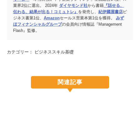
業界2位に選出。 2024年
ダイヤモンド社
から書籍
『話せる、
伝わる、結果が出る！コミュトレ』
を発売し、
紀伊國屋書店
ビ
ジネス書第1位、
Amazon
セールス営業本第1位を獲得。
みず
ほフィナンシャルグループ
の会員向け情報誌『Management
Flash』監修。
カテゴリー：
ビジネススキル基礎
関連記事