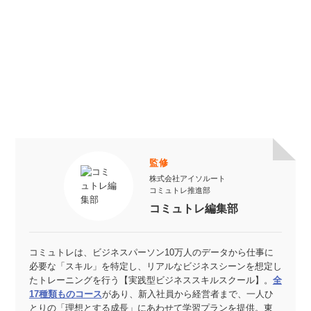
監修
株式会社アイソルート
コミュトレ推進部
コミュトレ編集部
コミュトレは、ビジネスパーソン10万人のデータから仕事に
必要な「スキル」を特定し、リアルなビジネスシーンを想定し
たトレーニングを行う【実践型ビジネススキルスクール】。
全
17種類ものコース
があり、新入社員から経営者まで、一人ひ
とりの「理想とする成長」にあわせて学習プランを提供。東