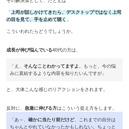
その解決策として、たとえば
「
上司が話しかけてきたら、デスクトップではなく上司
の目を見て、手を止めて聴く
」
こういわれたらどうでしょうか。
成長が伸び悩んでいる
40代の方は、
「え、
そんなことわかってますよ
。もっと、今の悩
みに直結するような内容を知りたいんですが」
と、大体こんな感じのリアクションをされます。
反対に、
急激に伸びる方
はこういう捉え方をします。
「あ～、
確かに当たり前だけど
、これまでの自分は
ちゃんとやれていなかったかもしれない。ちょっと