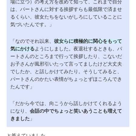
場に立つ）の考え方を改めて知って、これまで自分
は、パートさんに対する挨拶すらも最低限で済ませ
るくらい、彼女たちをないがしろにしていることに
気づいたんです。」
「なのでそれ以来、
彼女らに積極的に関心をもって
気にかける
ようにしました。夜退社するときも、パ
ートさんのところまで行って挨拶したり、こないだ
お子さんが風邪引いたって言ってましたけど大丈夫
でしたか、と話しかけてみたり。そうしてみると、
パートさんのかたい表情がちょっとずほころんでき
たんです」
「だから今では、向こうから話しかけてくれるよう
になり、
会話の中でちょっと笑いあうことも増えて
きました
」
と答えていました。