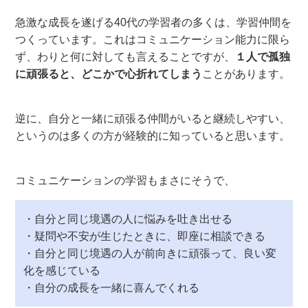
急激な成長を遂げる40代の学習者の多くは、学習仲間を
つくっています。これはコミュニケーション能力に限ら
ず、わりと何に対しても言えることですが、
１人で孤独
に頑張ると、どこかで心折れてしまう
ことがあります。
逆に、自分と一緒に頑張る仲間がいると継続しやすい、
というのは多くの方が経験的に知っていると思います。
コミュニケーションの学習もまさにそうで、
・自分と同じ境遇の人に悩みを吐き出せる
・疑問や不安が生じたときに、即座に相談できる
・自分と同じ境遇の人が前向きに頑張って、良い変
化を感じている
・自分の成長を一緒に喜んでくれる