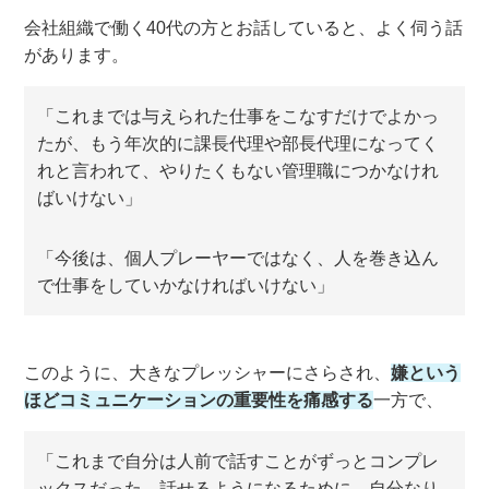
会社組織で働く40代の方とお話していると、よく伺う話
があります。
「これまでは与えられた仕事をこなすだけでよかっ
たが、もう年次的に課長代理や部長代理になってく
れと言われて、やりたくもない管理職につかなけれ
ばいけない」
「今後は、個人プレーヤーではなく、人を巻き込ん
で仕事をしていかなければいけない」
このように、大きなプレッシャーにさらされ、
嫌という
ほどコミュニケーションの重要性を痛感する
一方で、
「これまで自分は人前で話すことがずっとコンプレ
ックスだった。話せるようになるために、自分なり