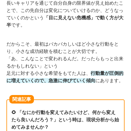
長いキャリアを通じて自分自身の限界値が見え始めたこ
とで、この先自分は変化についていけるのか、どうなっ
ていくのかという
「目に見えない危機感」で動く方が大
半
です。
だからこそ、最初はバカバカしいほど小さな行動をと
り、小さな成功経験を積むことが大切です。
「あ、こんなことで変われるんだ。だったらもっと出来
るかもしれない」という
足元に対する小さな希望をもてた人は、
行動量が圧倒的
に増えていくので、急激に伸びていく傾向
にあります。
関連記事
🌻 「なにか行動を変えてみたいけど、何から変え
たら良いんだろう？」という時は、現状分析から始
めてみませんか？