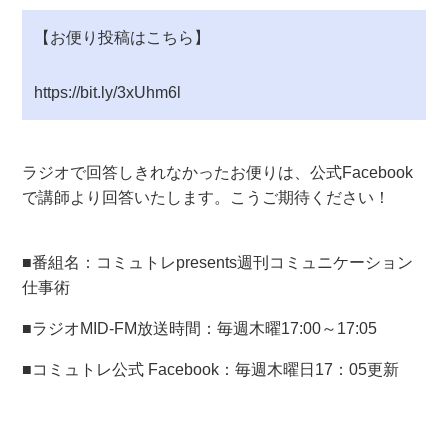
【お便り投稿はこちら】
https://bit.ly/3xUhm6l
ラジオで回答しきれなかったお便りは、公式Facebook
で講師より回答いたします。こうご期待ください！
■
番組名：コミュトレpresents週刊コミュニケーション
仕事術
■
ラジオMID-FM放送時間：毎週木曜17:00～17:05
■コミュトレ公式 Facebook：毎週木曜日17：05更新