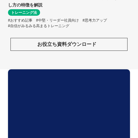
し方の特徴を解説
トレーニング法
#おすすめ記事
#中堅・リーダー社員向け
#思考力アップ
#自信がみるみる高まるトレーニング
お役立ち資料ダウンロード