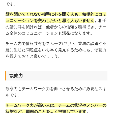
です。
話を聞いてくれない相手に心を開く人も、積極的にコミ
ュニケーションを交わしたいと思う人もいません
。
相手
の話に耳を傾ければ、他者からの信頼を獲得でき、チー
ム全体のコミュニケーションも活発になります。
チーム内で情報共有をスムーズに行い、業務の課題や不
意に生じた問題点をいち早く発見するためにも、傾聴力
を鍛えておくと良いでしょう。
観察力
観察力もチームワーク力を向上させるために必要なスキ
ルです。
チームワーク力が高い人は、チームの状況やメンバーの
状態など、周囲のことをよく把握しています
。