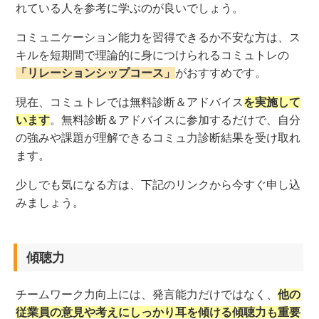
れている人を参考に学ぶのが良いでしょう。
コミュニケーション能力を習得できるか不安な方は、ス
キルを短期間で理論的に身につけられるコミュトレの
「リレーションシップコース」
がおすすめです。
現在、コミュトレでは無料診断＆アドバイス
を実施して
います
。無料診断＆アドバイス
に参加するだけで、自分
の強みや課題が理解できるコミュ力診断結果を受け取れ
ます。
少しでも気になる方は、下記のリンクから今すぐ申し込
みましょう。
傾聴力
チームワーク力向上には、発言能力だけではなく、
他の
従業員の意見や考えにしっかり耳を傾ける傾聴力も重要