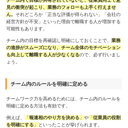
チーム内で目標が共有されていないと、従業員同士で意
見の衝突が起こり、業務のフォローも上手く行えませ
ん
。
それどころか「正当な評価が得られない」「会社の
経営方針が不安」といった理由で離職する人が増加する
可能性もあります。
チーム内の目標を再確認し明確にしておくことで、
業務
の進捗がスムーズになり、チーム全体のモチベーション
も向上して離職する人が少なくなる
ので、必ず行いまし
ょう。
チーム内のルールを明確に定める
チームワーク力を高めるためには、チーム内のルールを
明確に定める方法も有効です。
例えば、
「
報連相のやり方を決める
」
や
「
従業員の役割
を明確にする
」
といったことが挙げられます。