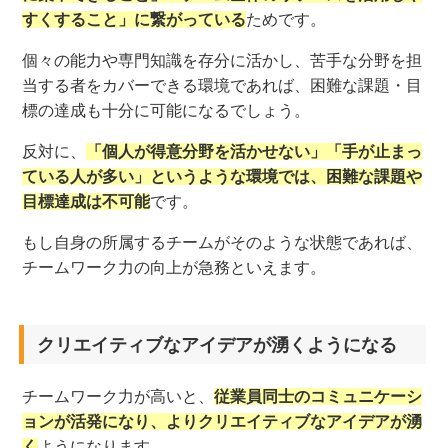
すくすること」に繋がっている
ためです。
個々の能力や専門知識を存分に活かし、苦手な分野を担
当する者をカバーできる環境であれば、困難な課題・目
標の達成も十分に可能になるでしょう。
反対に、
「個人が得意分野を活かせない」「手が止まっ
ている人が多い」というような環境では、困難な課題や
目標達成は不可能
です。
もし自身の所属するチームがそのような状態であれば、
チームワーク力の向上が急務といえます。
クリエイティブなアイデアが湧くようになる
チームワーク力が高いと、
従業員同士のコミュニケーシ
ョンが活発になり、よりクリエイティブなアイデアが湧
く
ようになります。