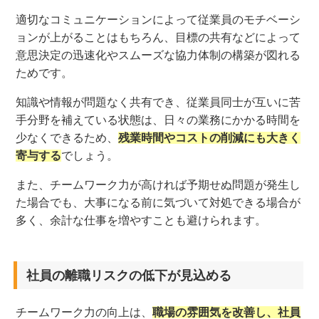
適切なコミュニケーションによって従業員のモチベーシ
ョンが上がることはもちろん、目標の共有などによって
意思決定の迅速化やスムーズな協力体制の構築が図れる
ためです。
知識や情報が問題なく共有でき、従業員同士が互いに苦
手分野を補えている状態は、日々の業務にかかる時間を
少なくできるため、
残業時間やコストの削減にも大きく
寄与する
でしょう。
また、チームワーク力が高ければ予期せぬ問題が発生し
た場合でも、大事になる前に気づいて対処できる場合が
多く、余計な仕事を増やすことも避けられます。
社員の離職リスクの低下が見込める
チームワーク力の向上は、
職場の雰囲気を改善し、社員