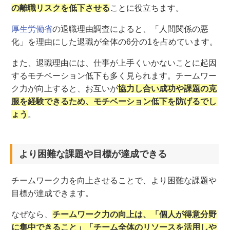
の離職リスクを低下させる
ことに役立ちます。
厚生労働省
の退職理由調査によると、「人間関係の悪
化」を理由にした退職が全体の6分の1を占めています。
また、退職理由には、仕事が上手くいかないことに起因
するモチベーション低下も多く見られます。チームワー
ク力が向上すると、お互いが
協力し合い成功や課題の克
服を経験できるため、モチベーション低下を防げるでし
ょう
。
より困難な課題や目標が達成できる
チームワーク力を向上させることで、より困難な課題や
目標が達成できます。
なぜなら、
チームワーク力の向上は、「個人が得意分野
に集中できること」「チーム全体のリソースを活用しや