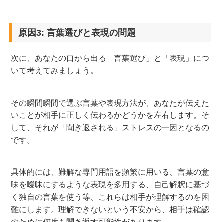
原因3: 言葉選びと表現の問題
次に、あなたの口から出る「言葉選び」と「表現」につ
いて考えてみましょう。
その瞬間瞬間で選ぶ言葉や表現方法が、あなたが伝えた
いことが相手に正しく伝わるかどうかを左右します。そ
して、それが「聞き返される」ストレスの一因となるの
です。
具体的には、難解な専門用語を頻繁に用いる、言葉の意
味を曖昧にするような表現を多用する、自己解釈に基づ
く独自の言葉を使う等、これらは相手が理解するのを困
難にします。理解できないという不安から、相手は確認
のために何度も聞き返す可能性があります。