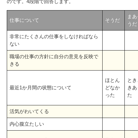
のです。4段階で回答します。
まあ
仕事について
そうだ
うだ
非常にたくさんの仕事をしなければなら
ない
職場の仕事の方針に自分の意見を反映で
きる
ほとん
とき
最近1か月間の状態について
どなか
きあ
った
た
活気がわいてくる
内心腹立たしい