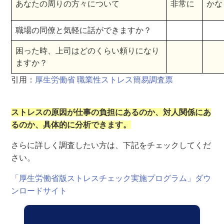
あなたの周りの方々について
非常に
かな
職場の同僚と気軽に話ができますか？
困った時、上司はどのくらい頼りになり
ますか？
引用：
厚生労働省 職業性ストレス簡易調査票
ストレスの原因が仕事の負担にあるのか、対人関係にあ
るのか、具体的に分析できます。
さらに詳しく調査したい方は、下記をチェックしてくだ
さい。
「厚生労働省版ストレスチェック実施プログラム」ダウ
ンロードサイト