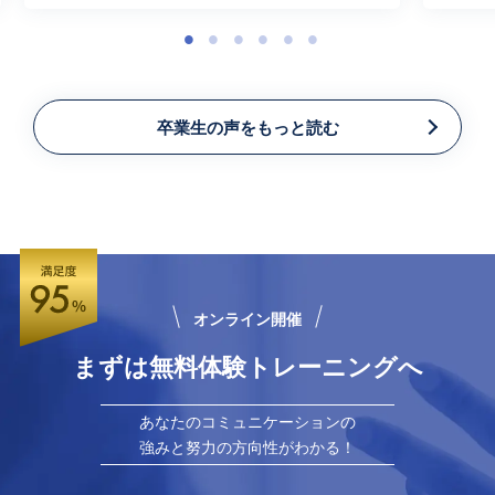
1
2
3
4
5
6
卒業生の声をもっと読む
オンライン開催
まずは無料体験トレーニングへ
あなたのコミュニケーションの
強みと努力の方向性がわかる！