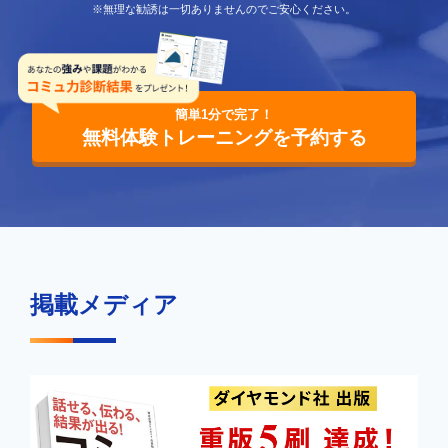
※無理な勧誘は一切ありませんのでご安心ください。
簡単1分で完了！
無料体験トレーニングを予約する
掲載メディア