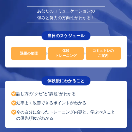
あなたのコミュニケーションの
強みと努力の方向性がわかる！
当日のスケジュール
体験
コミュトレの
課題の整理
トレーニング
ご案内
体験後にわかること
話し方の”クセ”と”課題”がわかる
効率よく改善できるポイントがわかる
今の自分に合ったトレーニング内容と、学ぶべきこと
の優先順位がわかる​