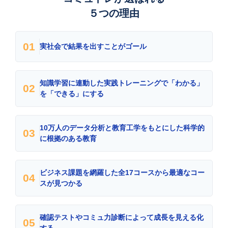
５つの理由
01
実社会で結果を出すことがゴール
知識学習に連動した実践トレーニングで「わかる」
02
を「できる」にする
10万人のデータ分析と教育工学をもとにした科学的
03
に根拠のある教育
ビジネス課題を網羅した全17コースから最適なコー
04
スが見つかる
確認テストやコミュ力診断によって成長を見える化
05
する