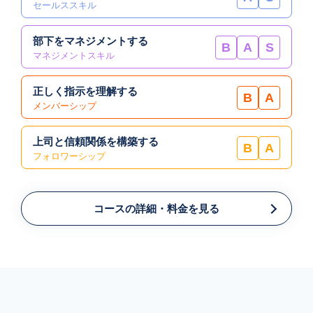
セールススキル
部下をマネジメントする
B
A
S
マネジメントスキル
正しく指示を理解する
B
A
メンバーシップ
上司と信頼関係を構築する
B
A
フォロワーシップ
コースの詳細・料金を見る