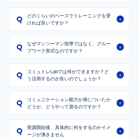
どのくらいのペースでトレーニングを受
ければ良いですか？
① 職場の課題から逆算したカリキュラム
なぜマンツーマン指導ではなく、グルー
プワーク形式なのですか？
② 「実践→振り返り→再実践」を繰り返す設計
コミュトレLabでは何ができますか？ど
う活用するのが良いのでしょうか？
コミュニケーション能力が身についたか
③ 再現しやすい“型”として身につける
どうか、どうやって測るのですか？
受講開始後、具体的に何をするのかイメ
ージが沸きません